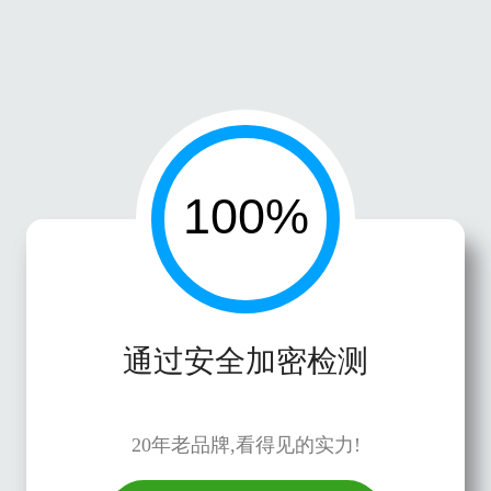
通过安全加密检测
20年老品牌,看得见的实力!